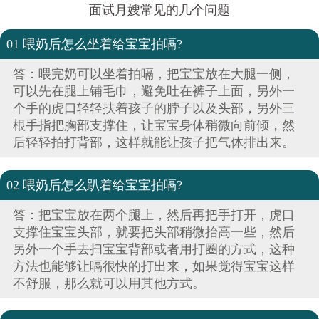
面试月嫂常见的几个问题
01 喂奶后怎么坐着给宝宝拍嗝?
答：喂完奶可以坐着拍嗝，把宝宝放在大腿一侧，
可以先在腿上铺毛巾，避免吐在裤子上面，另外一
个手的虎口轻轻扶着孩子的脖子以及头部，另外三
根手指把胸部支撑住，让宝宝身体稍微向前倾，然
后轻轻拍打背部，这样就能让孩子把气体排出来。
02 喂奶后怎么趴着给宝宝拍嗝?
答：把宝宝放在两个腿上，然后再把手打开，虎口
支撑住宝宝头部，就要把头部稍微抬高一些，然后
另外一个手去扫宝宝背部或者用打圈的方式，这种
方法也能够让嗝很快的打出来，如果觉得宝宝这样
不舒服，那么就可以用其他方式。