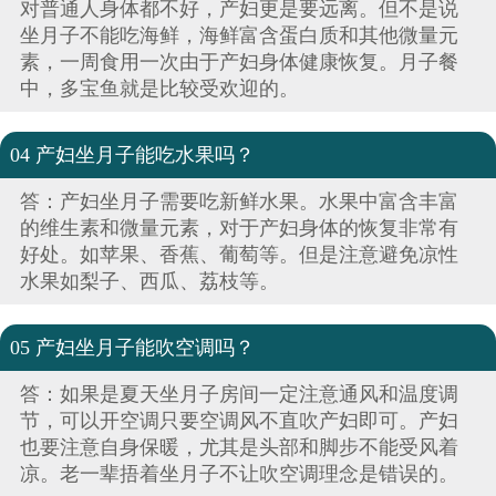
对普通人身体都不好，产妇更是要远离。但不是说
坐月子不能吃海鲜，海鲜富含蛋白质和其他微量元
素，一周食用一次由于产妇身体健康恢复。月子餐
中，多宝鱼就是比较受欢迎的。
04 产妇坐月子能吃水果吗？
答：产妇坐月子需要吃新鲜水果。水果中富含丰富
的维生素和微量元素，对于产妇身体的恢复非常有
好处。如苹果、香蕉、葡萄等。但是注意避免凉性
水果如梨子、西瓜、荔枝等。
05 产妇坐月子能吹空调吗？
答：如果是夏天坐月子房间一定注意通风和温度调
节，可以开空调只要空调风不直吹产妇即可。产妇
也要注意自身保暖，尤其是头部和脚步不能受风着
凉。老一辈捂着坐月子不让吹空调理念是错误的。