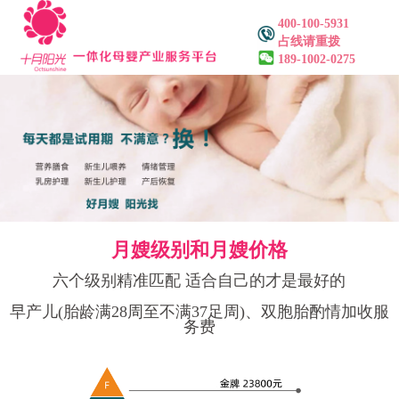
400-100-5931
占线请重拨
189-1002-0275
月嫂级别和月嫂价格
六个级别精准匹配 适合自己的才是最好的
早产儿(胎龄满28周至不满37足周)、双胞胎酌情加收服
务费