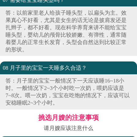
07 需要给宝宝睡头型吗？
答：以前家里老人给孩子睡头型，以扁头为主。效
果真心不好看，尤其是女生的话无论是披肩发还是
扎辫子，都不好看。现在科学养育来讲不能给宝宝
睡头型，婴幼儿的颅骨比较娇嫩、有弹性，通常随
着婴儿的正常生长发育，头型会自然达到比较正常
的形状。
08 月子里的宝宝一天睡多久合适？
答：月子里的宝宝一般情况下一天应该睡16~18小
时。一般情况下2~3个小时吃一次奶，喂奶应该是
7~8次。喂一次奶，宝宝在吃饱的情况下，应该可以
安稳睡眠2~3个小时。
挑选月嫂的注意事项
请月嫂应该注意什么