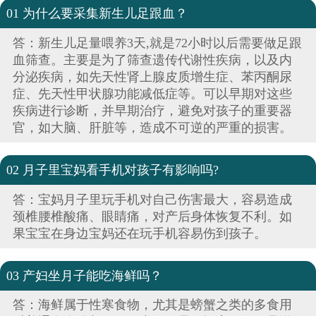
01 为什么要采集新生儿足跟血？
答：新生儿足量喂养3天,就是72小时以后需要做足跟
血筛查。主要是为了筛查遗传代谢性疾病，以及内
分泌疾病，如先天性肾上腺皮质增生症、苯丙酮尿
症、先天性甲状腺功能减低症等。可以早期对这些
疾病进行诊断，并早期治疗，避免对孩子的重要器
官，如大脑、肝脏等，造成不可逆的严重的损害。
02 月子里宝妈看手机对孩子有影响吗?
答：宝妈月子里玩手机对自己伤害最大，容易造成
颈椎腰椎酸痛、眼睛痛，对产后身体恢复不利。如
果宝宝在身边宝妈还在玩手机容易伤到孩子。
03 产妇坐月子能吃海鲜吗？
答：海鲜属于性寒食物，尤其是螃蟹之类的多食用