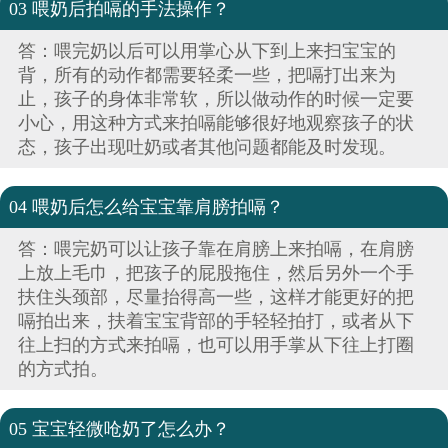
03 喂奶后拍嗝的手法操作？
答：喂完奶以后可以用掌心从下到上来扫宝宝的
背，所有的动作都需要轻柔一些，把嗝打出来为
止，孩子的身体非常软，所以做动作的时候一定要
小心，用这种方式来拍嗝能够很好地观察孩子的状
态，孩子出现吐奶或者其他问题都能及时发现。
04 喂奶后怎么给宝宝靠肩膀拍嗝？
答：喂完奶可以让孩子靠在肩膀上来拍嗝，在肩膀
上放上毛巾，把孩子的屁股拖住，然后另外一个手
扶住头颈部，尽量抬得高一些，这样才能更好的把
嗝拍出来，扶着宝宝背部的手轻轻拍打，或者从下
往上扫的方式来拍嗝，也可以用手掌从下往上打圈
的方式拍。
05 宝宝轻微呛奶了怎么办？