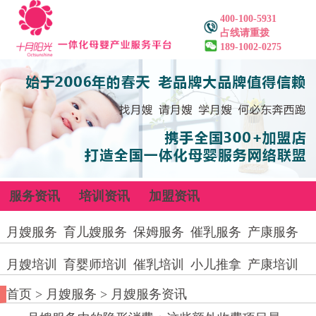
400-100-5931
占线请重拨
189-1002-0275
服务资讯
培训资讯
加盟资讯
月嫂服务
育儿嫂服务
保姆服务
催乳服务
产康服务
月嫂培训
育婴师培训
催乳培训
小儿推拿
产康培训
首页
>
月嫂服务
>
月嫂服务资讯