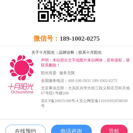
微信号：
189-1002-0275
关于十月阳光
|
品牌诠释
|
联系十月阳光
声明：本站部分文字或图片来自网络，若有侵权，请
联系删除！
阳光有爱 · 服务无限
全国服务电话：400-100-5931 189-1002-0275
北京事业总部：大兴区兴华大街三段义和庄万科天地
67号院1号楼206
京ICP备20025188号-4
京公网安备11010502058030
号
在线预约
电话咨询
导航