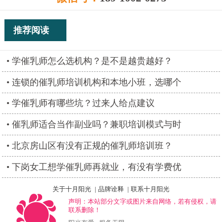
推荐阅读
学催乳师怎么选机构？是不是越贵越好？
连锁的催乳师培训机构和本地小班，选哪个
学催乳师有哪些坑？过来人给点建议
催乳师适合当作副业吗？兼职培训模式与时
北京房山区有没有正规的催乳师培训班？
下岗女工想学催乳师再就业，有没有学费优
关于十月阳光
|
品牌诠释
|
联系十月阳光
声明：本站部分文字或图片来自网络，若有侵权，请
联系删除！