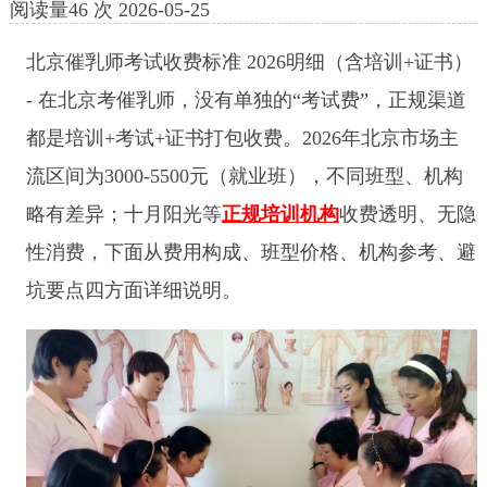
阅读量
46
次
2026-05-25
北京催乳师考试收费标准 2026明细（含培训+证书）
- 在北京考催乳师，没有单独的“考试费”，正规渠道
都是培训+考试+证书打包收费。2026年北京市场主
流区间为3000-5500元（就业班），不同班型、机构
略有差异；十月阳光等
正规培训机构
收费透明、无隐
性消费，下面从费用构成、班型价格、机构参考、避
坑要点四方面详细说明。