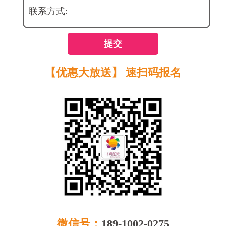
联系方式:
提交
【优惠大放送】 速扫码报名
微信号：
189-1002-0275