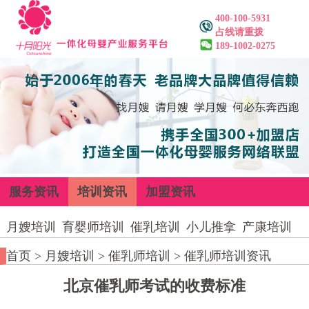
400-100-5931
占线请重拨
189-1002-0275
服务资讯
培训资讯
加盟资讯
月嫂培训
育婴师培训
催乳培训
小儿推拿
产康培训
首页
>
月嫂培训
>
催乳师培训
>
催乳师培训资讯
北京催乳师考试的收费标准