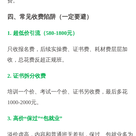
费。
四、常见收费陷阱（一定要避）
1. 超低价引流（580-1800元）
只收报名费，后续实操费、证书费、耗材费层层加
收，总花费反超正规班。
2. 证书拆分收费
培训一个价、考试一个价、证书另收费，最后多花
1000-2000元。
3. 高价“保过”“包就业”
溢价虚高，内容和普通班无差别，保过、包就业多为