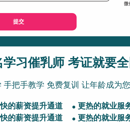
微信
提交
名学习催乳师 考证就要
 手把手教学 免费复训 让年龄成为
更快的薪资提升通道
更热的就业服
更快的薪资提升通道
更热的就业服