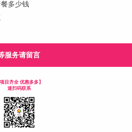
套餐多少钱
次
等服务请留言
项目齐全 优惠多多】
速扫码联系