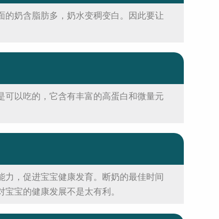
面的奶含脂肪多，奶水变稠变白。因此要让
是可以吃的，它含有丰富的高蛋白和微量元
能力，促进宝宝健康发育。断奶的最佳时间
对宝宝的健康发展不是太有利。