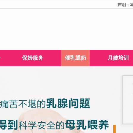
声明：本站部分文
务
保姆服务
催乳通奶
月嫂培训