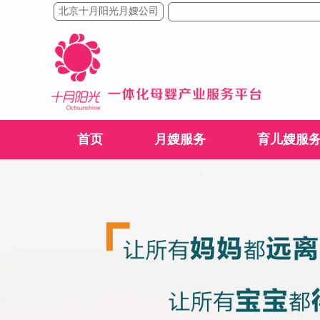
北京十月阳光月嫂公司
首页
月嫂服务
育儿嫂服