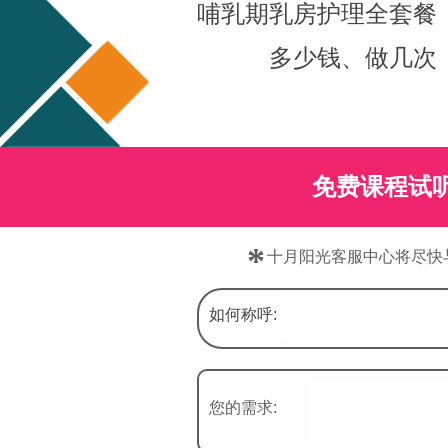
哺乳期乳房护理全套餐
多少钱、做几次
免费课程试
*
十月阳光客服中心将尽快
如何称呼:
您的需求: