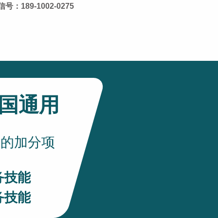
号：189-1002-0275
全国通用
您的加分项
务技能
务技能