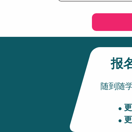
报
随到随学