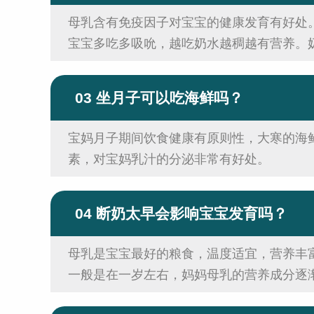
母乳含有免疫因子对宝宝的健康发育有好处
宝宝多吃多吸吮，越吃奶水越稠越有营养。
03 坐月子可以吃海鲜吗？
宝妈月子期间饮食健康有原则性，大寒的海
素，对宝妈乳汁的分泌非常有好处。
04 断奶太早会影响宝宝发育吗？
母乳是宝宝最好的粮食，温度适宜，营养丰
一般是在一岁左右，妈妈母乳的营养成分逐