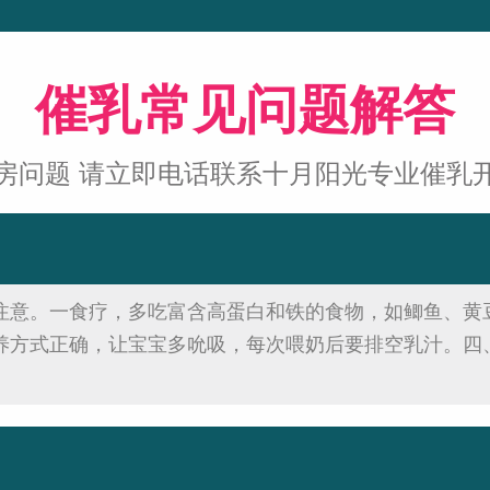
催乳常见问题解答
房问题 请立即电话联系十月阳光专业催乳
注意。一食疗，多吃富含高蛋白和铁的食物，如鲫鱼、黄
养方式正确，让宝宝多吮吸，每次喂奶后要排空乳汁。四