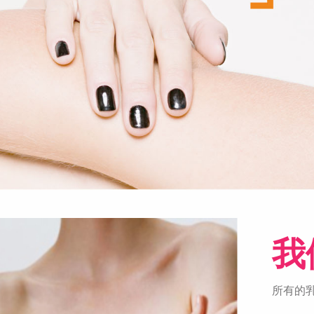
我
所有的