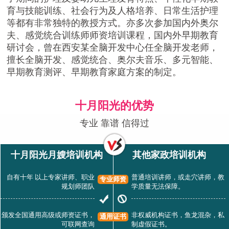
育与技能训练、社会行为及人格培养、日常生活护理
等都有非常独特的教授方式。亦多次参加国内外奥尔
夫、感觉统合训练师师资培训课程，国内外早期教育
研讨会，曾在西安某全脑开发中心任全脑开发老师，
擅长全脑开发、感觉统合、奥尔夫音乐、多元智能、
早期教育测评、早期教育家庭方案的制定。
十月阳光的优势
专业 靠谱 信得过
十月阳光月嫂培训机构
其他家政培训机构
自有十年 以上专家讲师、职业
普通培训讲师，或走穴讲师，教
专业师资
规划师团队
学质量无法保障。
颁发全国通用高级或师资证书，
非权威机构证书，鱼龙混杂，私
通用证书
可联网查询
制虚假证书。