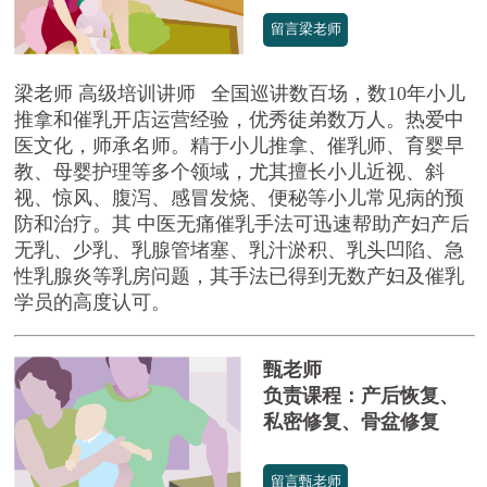
留言梁老师
梁老师 高级培训讲师 全国巡讲数百场，数10年小儿
推拿和催乳开店运营经验，优秀徒弟数万人。热爱中
医文化，师承名师。精于小儿推拿、催乳师、育婴早
教、母婴护理等多个领域，尤其擅长小儿近视、斜
视、惊风、腹泻、感冒发烧、便秘等小儿常见病的预
防和治疗。其 中医无痛催乳手法可迅速帮助产妇产后
无乳、少乳、乳腺管堵塞、乳汁淤积、乳头凹陷、急
性乳腺炎等乳房问题，其手法已得到无数产妇及催乳
学员的高度认可。
甄老师
负责课程：产后恢复、
私密修复、骨盆修复
留言甄老师