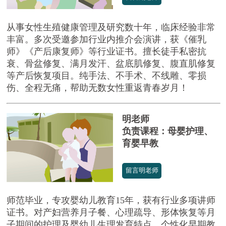
从事女性生殖健康管理及研究数十年，临床经验非常
丰富。多次受邀参加行业内推介会演讲，获《催乳
师》《产后康复师》等行业证书。擅长徒手私密抗
衰、骨盆修复、满月发汗、盆底肌修复、腹直肌修复
等产后恢复项目。纯手法、不手术、不线雕、零损
伤、全程无痛，帮助无数女性重返青春岁月！
明老师
负责课程：母婴护理、
育婴早教
留言明老师
师范毕业，专攻婴幼儿教育15年，获有行业多项讲师
证书。对产妇营养月子餐、心理疏导、形体恢复等月
子期间的护理及婴幼儿生理发育特点、个性化早期教