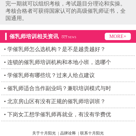
完一期就可以组织考核，考试题目分理论和实操。
考核合格者可获得国家认可的高级催乳师证书，全
国通用。
催乳师培训相关资讯
MORE+
OCT
NEWS
学催乳师怎么选机构？是不是越贵越好？
连锁的催乳师培训机构和本地小班，选哪个
学催乳师有哪些坑？过来人给点建议
催乳师适合当作副业吗？兼职培训模式与时
北京房山区有没有正规的催乳师培训班？
下岗女工想学催乳师再就业，有没有学费优
关于十月阳光
|
品牌诠释
|
联系十月阳光