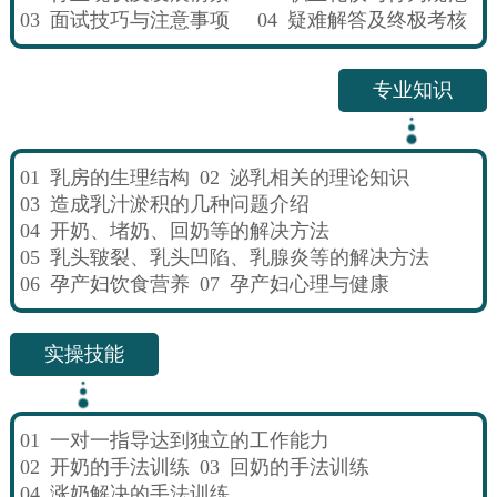
03
面试技巧与注意事项
04
疑难解答及终极考核
专业知识
01
乳房的生理结构
02
泌乳相关的理论知识
03
造成乳汁淤积的几种问题介绍
04
开奶、堵奶、回奶等的解决方法
05
乳头皲裂、乳头凹陷、乳腺炎等的解决方法
06
孕产妇饮食营养
07
孕产妇心理与健康
实操技能
01
一对一指导达到独立的工作能力
02
开奶的手法训练
03
回奶的手法训练
04
涨奶解决的手法训练