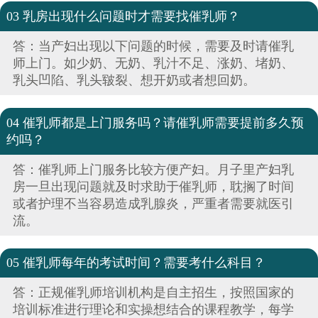
03 乳房出现什么问题时才需要找催乳师？
答：当产妇出现以下问题的时候，需要及时请催乳
师上门。如少奶、无奶、乳汁不足、涨奶、堵奶、
乳头凹陷、乳头皲裂、想开奶或者想回奶。
04 催乳师都是上门服务吗？请催乳师需要提前多久预
约吗？
答：催乳师上门服务比较方便产妇。月子里产妇乳
房一旦出现问题就及时求助于催乳师，耽搁了时间
或者护理不当容易造成乳腺炎，严重者需要就医引
流。
05 催乳师每年的考试时间？需要考什么科目？
答：正规催乳师培训机构是自主招生，按照国家的
培训标准进行理论和实操想结合的课程教学，每学