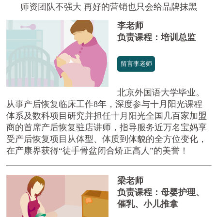
师资团队不强大 再好的营销也只会给品牌抹黑
李老师
负责课程：培训总监
留言李老师
北京外国语大学毕业。
从事产后恢复临床工作8年，深度参与十月阳光课程
体系及数科项目研究并担任十月阳光全国几百家加盟
商的首席产后恢复驻店讲师，指导服务近万名宝妈享
受产后恢复项目从体型、体质到体貌的全方位变化，
在产康界获得“徒手骨盆闭合矫正高人”的美誉！
梁老师
负责课程：母婴护理、
催乳、小儿推拿