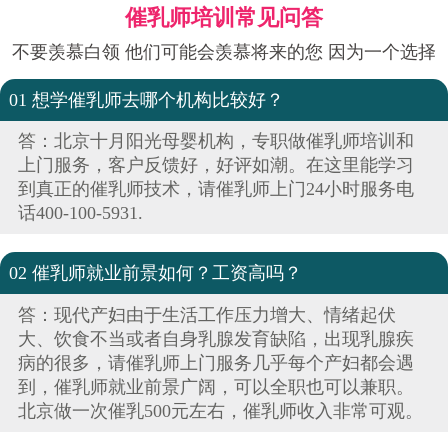
催乳师培训常见问答
不要羡慕白领 他们可能会羡慕将来的您 因为一个选择
01 想学催乳师去哪个机构比较好？
答：北京十月阳光母婴机构，专职做催乳师培训和
上门服务，客户反馈好，好评如潮。在这里能学习
到真正的催乳师技术，请催乳师上门24小时服务电
话400-100-5931.
02 催乳师就业前景如何？工资高吗？
答：现代产妇由于生活工作压力增大、情绪起伏
大、饮食不当或者自身乳腺发育缺陷，出现乳腺疾
病的很多，请催乳师上门服务几乎每个产妇都会遇
到，催乳师就业前景广阔，可以全职也可以兼职。
北京做一次催乳500元左右，催乳师收入非常可观。