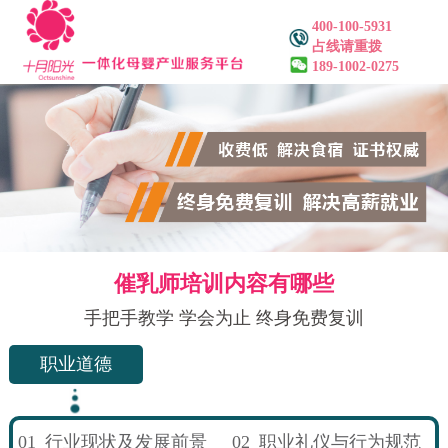
400-100-5931
占线请重拨
189-1002-0275
催乳师培训内容有哪些
手把手教学 学会为止 终身免费复训
职业道德
01
行业现状及发展前景
02
职业礼仪与行为规范