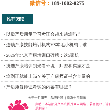
微信号：
189-1002-0275
推荐阅读
以后产后康复学习考证会越来越难吗？
连锁产康技能培训机构VS本地小机构，谁
2026年北京产康培训口碑榜：这5家机
挑选产康培训别光看环境，师资和实操才是
拿到证就能上岗？关于产康师证书含金量的
产后康复师证考试的内容有哪些？
关于十月阳光
|
品牌诠释
|
联系十月阳光
声明：本站部分文字或图片来自网络，若有侵权，请
系删除！