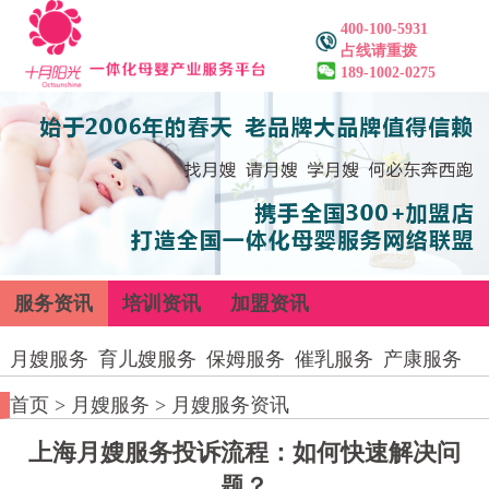
400-100-5931
占线请重拨
189-1002-0275
服务资讯
培训资讯
加盟资讯
月嫂服务
育儿嫂服务
保姆服务
催乳服务
产康服务
首页
>
月嫂服务
>
月嫂服务资讯
上海月嫂服务投诉流程：如何快速解决问
题？