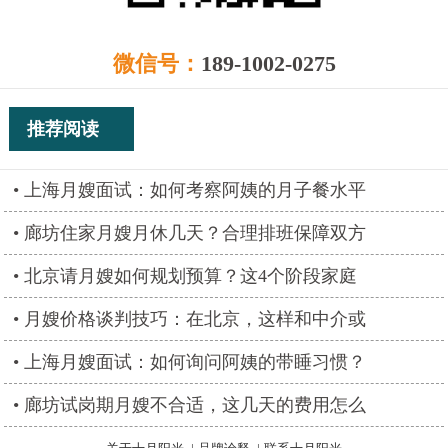
微信号：
189-1002-0275
推荐阅读
上海月嫂面试：如何考察阿姨的月子餐水平
廊坊住家月嫂月休几天？合理排班保障双方
北京请月嫂如何规划预算？这4个阶段家庭
月嫂价格谈判技巧：在北京，这样和中介或
上海月嫂面试：如何询问阿姨的带睡习惯？
廊坊试岗期月嫂不合适，这几天的费用怎么