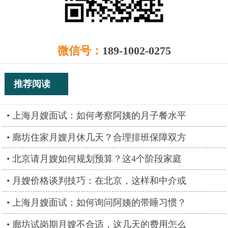
微信号：
189-1002-0275
推荐阅读
上海月嫂面试：如何考察阿姨的月子餐水平
廊坊住家月嫂月休几天？合理排班保障双方
北京请月嫂如何规划预算？这4个阶段家庭
月嫂价格谈判技巧：在北京，这样和中介或
上海月嫂面试：如何询问阿姨的带睡习惯？
廊坊试岗期月嫂不合适，这几天的费用怎么