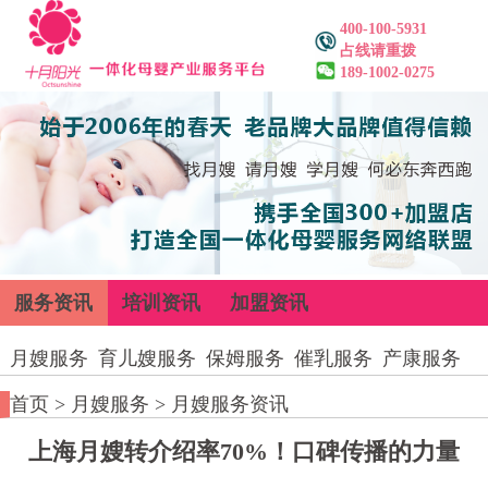
400-100-5931
占线请重拨
189-1002-0275
服务资讯
培训资讯
加盟资讯
月嫂服务
育儿嫂服务
保姆服务
催乳服务
产康服务
首页
>
月嫂服务
>
月嫂服务资讯
上海月嫂转介绍率70%！口碑传播的力量