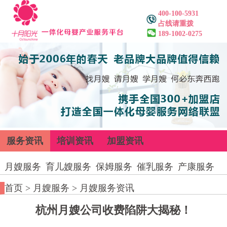
400-100-5931
占线请重拨
189-1002-0275
服务资讯
培训资讯
加盟资讯
月嫂服务
育儿嫂服务
保姆服务
催乳服务
产康服务
首页
>
月嫂服务
>
月嫂服务资讯
杭州月嫂公司收费陷阱大揭秘！