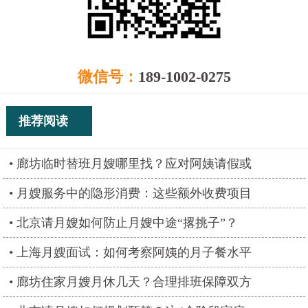
微信号：
189-1002-0275
推荐阅读
廊坊临时替班月嫂哪里找？应对阿姨请假或
月嫂服务中的隐形消费：这些额外收费项目
北京请月嫂如何防止月嫂中途“撂挑子”？
上海月嫂面试：如何考察阿姨的月子餐水平
廊坊住家月嫂月休几天？合理排班保障双方