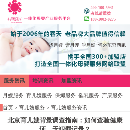
400-100-5931
占线请重拨
189-1002-0275
服务资讯
培训资讯
加盟资讯
月嫂服务
育儿嫂服务
保姆服务
催乳服务
产康服务
首页
>
育儿嫂服务
>
育儿嫂服务资讯
北京育儿嫂背景调查指南：如何查验健康
证、无犯罪记录？