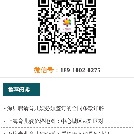
微信号：
189-1002-0275
推荐阅读
深圳聘请育儿嫂必须签订的合同条款详解
上海育儿嫂价格地图：中心城区vs郊区对
廊坊专业育儿嫂面试：看简历不如看她冲奶