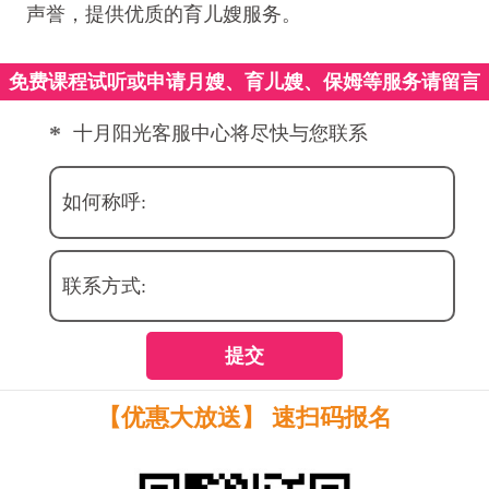
声誉，提供优质的育儿嫂服务。
免费课程试听或申请月嫂、育儿嫂、保姆等服务请留言
*
十月阳光客服中心将尽快与您联系
如何称呼:
联系方式:
提交
【优惠大放送】 速扫码报名