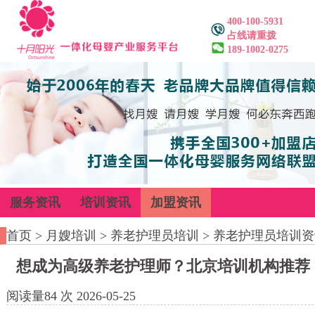
400-100-5931
占线请重拨
189-1002-0275
服务资讯
培训资讯
加盟资讯
首页
>
月嫂培训
>
养老护理员培训
>
养老护理员培训资
想成为高级养老护理师？北京培训机构推荐
阅读量
84
次
2026-05-25