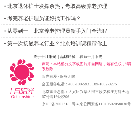
北京退休护士发挥余热，考取高级养老护理
考完养老护理员证好找工作吗？
从零到一：北京养老护理员新手入门全流程
第一次接触养老行业？北京培训课程帮你上
关于十月阳光
|
品牌诠释
|
联系十月阳光
声明：本站部分文字或图片来自网络，若有侵权，请
系删除！
阳光有爱 · 服务无限
全国服务电话：400-100-5931 189-1002-0275
北京事业总部：大兴区兴华大街三段义和庄万科天地
67号院1号楼206
京ICP备20025188号-4
京公网安备11010502058030