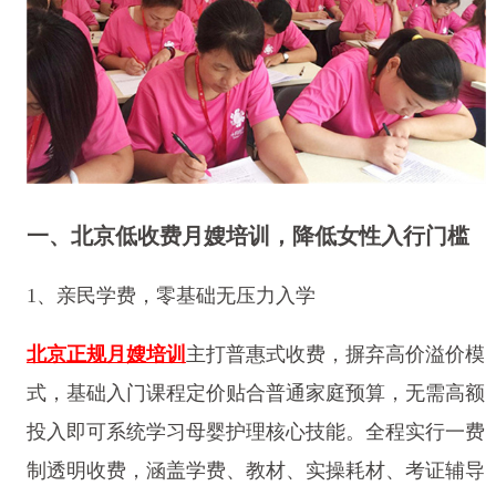
一、北京低收费月嫂培训，降低女性入行门槛
1、亲民学费，零基础无压力入学
北京正规月嫂培训
主打普惠式收费，摒弃高价溢价模
式，基础入门课程定价贴合普通家庭预算，无需高额
投入即可系统学习母婴护理核心技能。全程实行一费
制透明收费，涵盖学费、教材、实操耗材、考证辅导