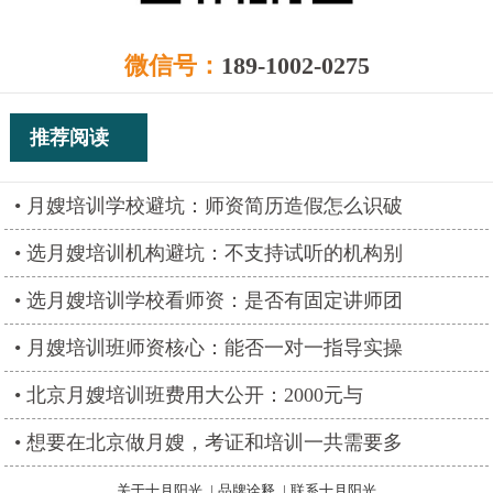
微信号：
189-1002-0275
推荐阅读
月嫂培训学校避坑：师资简历造假怎么识破
选月嫂培训机构避坑：不支持试听的机构别
选月嫂培训学校看师资：是否有固定讲师团
月嫂培训班师资核心：能否一对一指导实操
北京月嫂培训班费用大公开：2000元与
想要在北京做月嫂，考证和培训一共需要多
关于十月阳光
|
品牌诠释
|
联系十月阳光