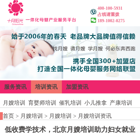
400-100-5931
占线请重拨
189-1002-0275
服务资讯
培训资讯
加盟资讯
月嫂培训
育婴师培训
催乳培训
小儿推拿
产康培训
首页
>
月嫂培训
>
月嫂培训
>
月嫂培训资讯
低收费学技术，北京月嫂培训助力妇女就业