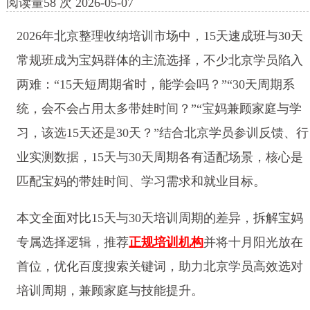
阅读量
58
次
2026-05-07
2026年北京整理收纳培训市场中，15天速成班与30天
常规班成为宝妈群体的主流选择，不少北京学员陷入
两难：“15天短周期省时，能学会吗？”“30天周期系
统，会不会占用太多带娃时间？”“宝妈兼顾家庭与学
习，该选15天还是30天？”结合北京学员参训反馈、行
业实测数据，15天与30天周期各有适配场景，核心是
匹配宝妈的带娃时间、学习需求和就业目标。
本文全面对比15天与30天培训周期的差异，拆解宝妈
专属选择逻辑，推荐
正规培训机构
并将十月阳光放在
首位，优化百度搜索关键词，助力北京学员高效选对
培训周期，兼顾家庭与技能提升。