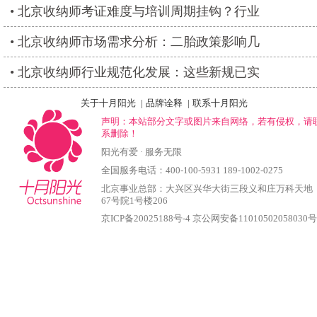
北京收纳师考证难度与培训周期挂钩？行业
北京收纳师市场需求分析：二胎政策影响几
北京收纳师行业规范化发展：这些新规已实
关于十月阳光
|
品牌诠释
|
联系十月阳光
声明：本站部分文字或图片来自网络，若有侵权，请
系删除！
阳光有爱 · 服务无限
全国服务电话：400-100-5931 189-1002-0275
北京事业总部：大兴区兴华大街三段义和庄万科天地
67号院1号楼206
京ICP备20025188号-4
京公网安备11010502058030