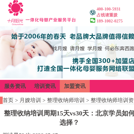
400-100-5931
占线请重拨
189-1002-0275
服务资讯
培训资讯
加盟资讯
首页
>
月嫂培训
>
整理收纳师培训
>
整理收纳师培训资
整理收纳培训周期15天vs30天：北京学员如
选择？