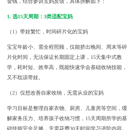
金钱，结合参训宝妈反馈，具体拆解如下：
1. 选15天周期：3类适配宝妈
（1）带娃繁忙，时间碎片化的宝妈
宝宝年龄小、需全程照顾，仅能挤出晚间、周末等碎
片化时间，无法保证长期固定上课，15天集中式教
学，耗时短、效率高，既能快速学会基础收纳技能，
又不耽误带娃。
（2）仅想改善自家收纳，无需从业的宝妈
学习目标是整理自家衣物、厨房、儿童房等空间，缓
解家务压力、培养孩子收纳习惯，15天周期所学的基
础技能完全足够，无需花费30天时间学习进阶内容。