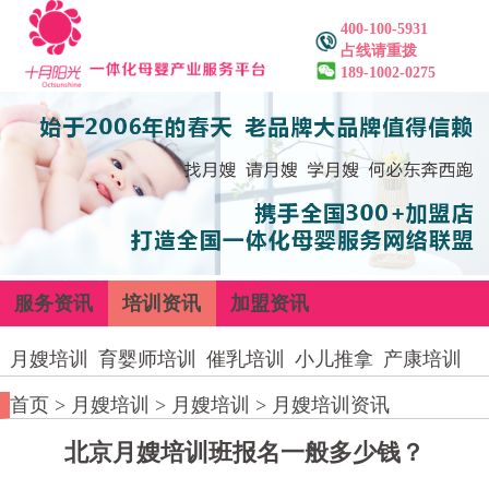
400-100-5931
占线请重拨
189-1002-0275
服务资讯
培训资讯
加盟资讯
月嫂培训
育婴师培训
催乳培训
小儿推拿
产康培训
首页
>
月嫂培训
>
月嫂培训
>
月嫂培训资讯
北京月嫂培训班报名一般多少钱？