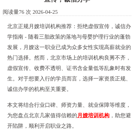
阅读量
76
次
2026-04-25
北京正规月嫂培训机构推荐：拒绝虚假宣传，诚信办
学指南 - 随着三胎政策的落地与母婴护理行业的蓬勃
发展，月嫂这一职业已成为众多女性实现高薪就业的
热门选择。然而，北京市场上的培训机构良莠不齐，
虚假宣传、收费不透明、证书含金量低等乱象时有发
生。对于想要入行的学员而言，选择一家资质正规、
诚信办学的机构至关重要。
本文将结合行业口碑、师资力量、就业保障等维度，
为您盘点北京几家值得信赖的
月嫂培训机构
，助您避
开陷阱，顺利开启职业之路。