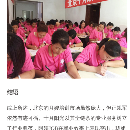
结语
综上所述，北京的月嫂培训市场虽然庞大，但正规军
依然有迹可循。十月阳光以其全链条的专业服务树立
了行业典范，阿姨JOB在就业效率上表现突出，珺姐