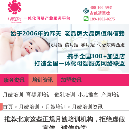
400-100-5931
占线请重拨
189-1002-0275
服务资讯
培训资讯
加盟资讯
月嫂培训
育婴师培训
催乳培训
小儿推拿
产康培训
首页
>
月嫂培训
>
月嫂培训
>
月嫂培训资讯
推荐北京这些正规月嫂培训机构，拒绝虚假
宣传，诚信办学