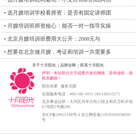
选月嫂培训学校看师资：是否有固定讲师团
月嫂培训班师资核心：能否一对一指导实操
北京月嫂培训班费用大公开：2000元与
想要在北京做月嫂，考证和培训一共需要多
关于十月阳光
|
品牌诠释
|
联系十月阳光
声明：本站部分文字或图片来自网络，若有侵权，请
联系删除！
阳光有爱 · 服务无限
全国服务电话：400-100-5931 189-1002-0275
北京事业总部：大兴区兴华大街三段义和庄万科天地
67号院1号楼206
京ICP备20025188号-4
京公网安备11010502058030
号