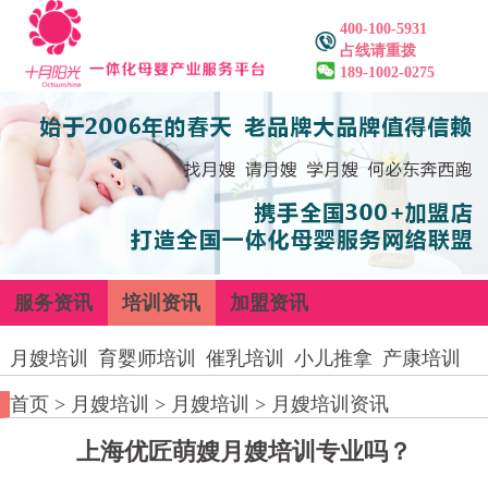
400-100-5931
占线请重拨
189-1002-0275
服务资讯
培训资讯
加盟资讯
月嫂培训
育婴师培训
催乳培训
小儿推拿
产康培训
首页
>
月嫂培训
>
月嫂培训
>
月嫂培训资讯
上海优匠萌嫂月嫂培训专业吗？