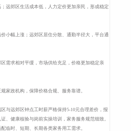
高；远郊区生活成本低，人力定价更加亲民，形成稳定
溢价小幅上涨；远郊区居住分散、通勤半径大，平台通
郊区需求相对平缓，市场供给充足，价格更加稳定亲
正规家政机构，保障价格合规、服务靠谱。
区与远郊区钟点工时薪严格保持5-10元合理差价，报
认证、健康核验与岗前实操培训，家务服务规范细致。
适配临时、短期、长期各类家务用工需求。