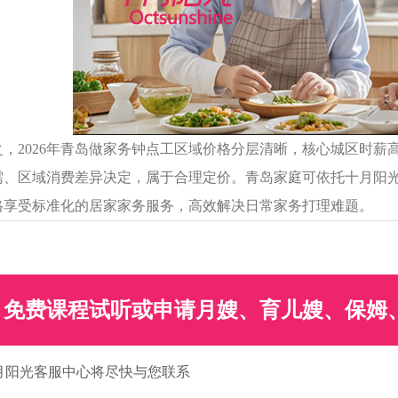
，2026年青岛做家务钟点工区域价格分层清晰，核心城区时薪高
需、区域消费差异决定，属于合理定价。青岛家庭可依托十月阳
格享受标准化的居家家务服务，高效解决日常家务打理难题。
免费课程试听或申请月嫂、育儿嫂、保姆
月阳光客服中心将尽快与您联系