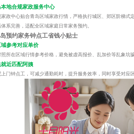
岛本地合规家政服务中心
规家政中心贴合青岛区域家政行情，严格执行城区、郊区阶梯式
后体系完善，适配全区域家庭日常家务预约。
岛预约家务钟点工省钱小贴士
区域参考对应单价
对照所在区域行情参考价格，避免被虚高报价、乱加价等乱象坑
先就近匹配阿姨
配上门钟点工，可减少通勤耗时，提升服务效率，同时享受对应