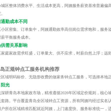
心城区整体消费水平、生活成本更高，阿姨服务薪资基准普遍偏
度。
门通勤成本不同
区小区密集、订单集中，阿姨通勤效率高但岗位需求饱和，服务
时薪平衡服务成本。
场供需关系影响
区家庭家政需求旺盛，订单量大、供不应求，时薪自然上浮；远
岛正规钟点工服务机构推荐
受区域明码标价、无隐形收费的做家务钟点工服务，可选择本地
月阳光
深耕青岛本地家政市场，精准遵循2026年区域定价规则，核心城
无套路。平台覆盖青岛全区域钟点工资源，所有阿姨均经过实名
用户所在区域精准匹配就近阿姨，上门速度快、服务标准统一，