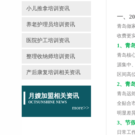
小儿推拿培训资讯
一、2
养老护理员培训资讯
青岛做
收费更实
医院护工培训资讯
1、青
青岛核
整理收纳师培训资讯
源集中
产后康复培训相关资讯
区间高
2、青
青岛远郊
月嫂加盟相关资讯
OCTSUNSHINE NEWS
全贴合
more>>
明显差
3、节
日常工