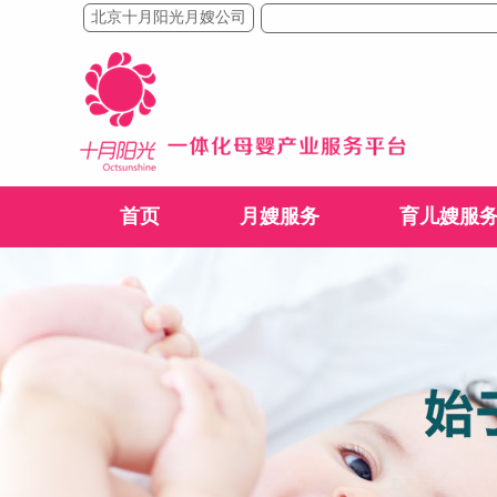
北京十月阳光月嫂公司
首页
月嫂服务
育儿嫂服