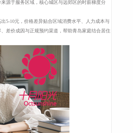
异来源于服务区域，核心城区与远郊区的时薪梯度分
5-10元，价格差异贴合区域消费水平、人力成本与
容、差价成因与正规预约渠道，帮助青岛家庭结合居住