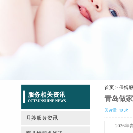
首页
>
保姆
服务相关资讯
青岛做家
OCTSUNSHINE NEWS
阅读量
40
次
月嫂服务资讯
202