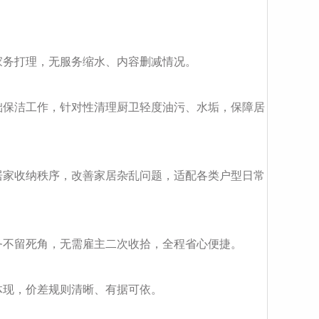
家务打理，无服务缩水、内容删减情况。
础保洁工作，针对性清理厨卫轻度油污、水垢，保障居
居家收纳秩序，改善家居杂乱问题，适配各类户型日常
务不留死角，无需雇主二次收拾，全程省心便捷。
体现，价差规则清晰、有据可依。