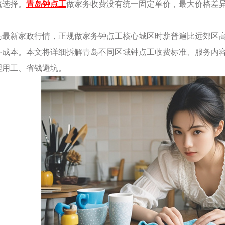
流选择。
青岛钟点工
做家务收费没有统一固定单价，最大价格差
岛最新家政行情，正规做家务钟点工核心城区时薪普遍比远郊区高出
务成本。本文将详细拆解青岛不同区域钟点工收费标准、服务内
理用工、省钱避坑。