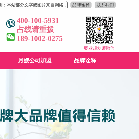
品牌诠释
联系我们
部分文字或图片来自网络，若有侵权，请联系删除！
400-100-5931
占线请重拨
189-1002-0275
职业规划师微信
月嫂公司加盟
品牌诠释