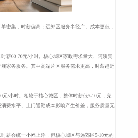
订单密集，时薪偏高；远郊区服务半径广、成本更低，
薪60-70元/小时。核心城区家政需求量大、阿姨资
常规家务服务。其中高端片区服务需求更高，时薪趋近
元/小时。相较于核心城区，整体时薪低5-10元，完
域消费水平、上门通勤成本影响产生价差，服务质量无
薪会统一小幅上浮，但核心城区与远郊区5-10元的