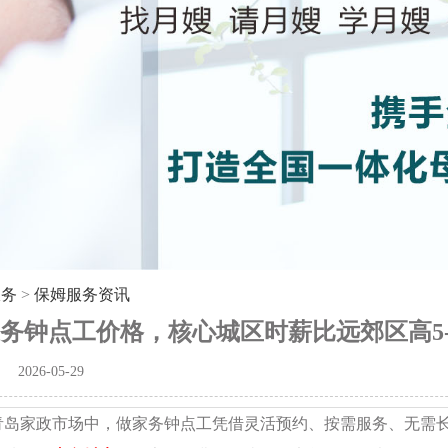
服务
>
保姆服务资讯
务钟点工价格，核心城区时薪比远郊区高5-
2026-05-29
6年青岛家政市场中，做家务钟点工凭借灵活预约、按需服务、无