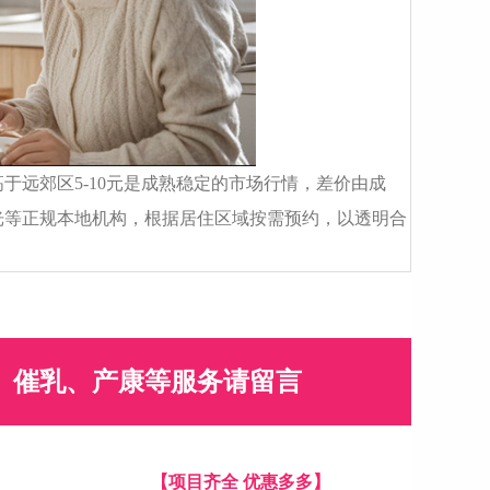
于远郊区5-10元是成熟稳定的市场行情，差价由成
光等正规本地机构，根据居住区域按需预约，以透明合
、催乳、产康等服务请留言
【项目齐全 优惠多多】