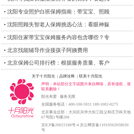
沈阳专业照护白班保姆指南：带宝宝、照顾
沈阳照顾失智老人保姆挑选心法：看眼神躲
沈阳住家带宝宝保姆服务内容包含哪些？专
北京找能辅导作业接孩子阿姨费用
北京保姆公司排行榜：根据服务质量、客户
关于十月阳光
|
品牌诠释
|
联系十月阳光
声明：本站部分文字或图片来自网络，若有侵权，请
联系删除！
阳光有爱 · 服务无限
全国服务电话：400-100-5931 189-1002-0275
北京事业总部：大兴区兴华大街三段义和庄万科天地
67号院1号楼206
京ICP备20025188号-4
京公网安备11010502058030
号