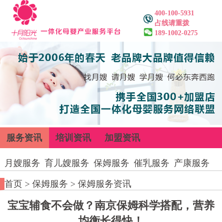
400-100-5931
占线请重拨
189-1002-0275
服务资讯
培训资讯
加盟资讯
月嫂服务
育儿嫂服务
保姆服务
催乳服务
产康服务
首页
>
保姆服务
>
保姆服务资讯
宝宝辅食不会做？南京保姆科学搭配，营养
均衡长得快！