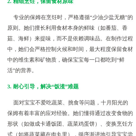
2. 精细烹饪，保留食材原味
专业的保姆在烹饪时，严格遵循“少油少盐无糖”的
原则。她们擅长利用食材本身的鲜味（如番茄、香
菇、海鲜）来提味，而不是依赖调味品。在制作过程
中，她们会严格控制火候和时间，最大程度保留食材
中的维生素和矿物质，确保宝宝每一口都吃到“鲜
活”的营养。
3. 耐心引导，解决“饭渣”难题
面对宝宝不爱吃蔬菜、挑食等问题，十月阳光的
保姆有着丰富的应对经验。她们懂得通过改变食物的
形状（如做成卡通饭团、蔬菜鸡蛋饼）、变换烹饪方
式（如将蔬菜藏在肉丸里），循序渐进地引导宝宝尝