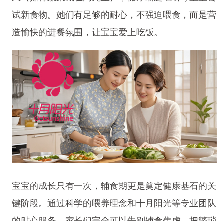
试新食物。她们有足够的耐心，不强迫喂食，而是营
造愉快的进餐氛围，让宝宝爱上吃饭。
宝宝的成长只有一次，辅食期更是奠定健康基石的关
键阶段。通过科学的喂养理念和十月阳光等专业团队
的贴心服务，家长们完全可以告别辅食焦虑。把繁琐