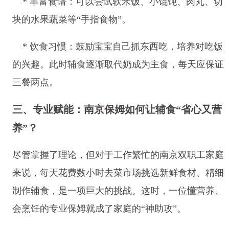
* 丰富食谱：可以尝试软米饭、小馄饨、肉丸、切
块的水果蔬菜等“手指食物”。
* 饮食习惯：鼓励宝宝自己抓东西吃，培养对吃饭
的兴趣。此时辅食逐渐取代奶成为主食，每天应保证
三餐两点。
三、专业赋能：南京保姆如何让辅食“省心又营
养”？
尽管掌握了理论，但对于工作繁忙的南京双职工家庭
来说，每天花费数小时去菜市场挑选新鲜食材、精细
制作辅食，是一项巨大的挑战。这时，一位懂营养、
会烹饪的专业保姆就成了家庭的“神助攻”。