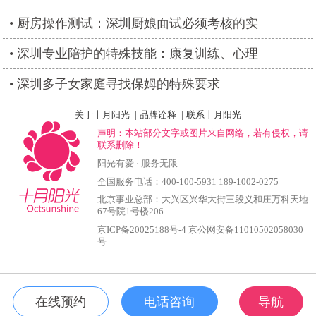
厨房操作测试：深圳厨娘面试必须考核的实
深圳专业陪护的特殊技能：康复训练、心理
深圳多子女家庭寻找保姆的特殊要求
关于十月阳光
|
品牌诠释
|
联系十月阳光
声明：本站部分文字或图片来自网络，若有侵权，请
联系删除！
阳光有爱 · 服务无限
全国服务电话：400-100-5931 189-1002-0275
北京事业总部：大兴区兴华大街三段义和庄万科天地
67号院1号楼206
京ICP备20025188号-4
京公网安备11010502058030
号
在线预约
电话咨询
导航