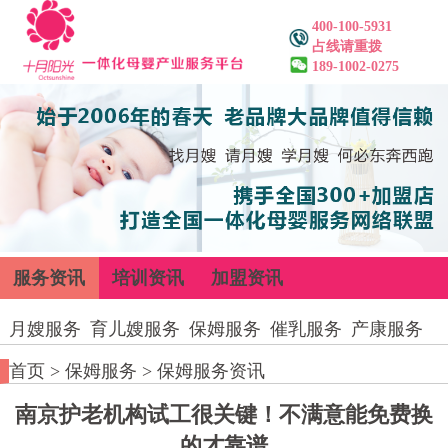
400-100-5931
占线请重拨
189-1002-0275
服务资讯
培训资讯
加盟资讯
月嫂服务
育儿嫂服务
保姆服务
催乳服务
产康服务
首页
>
保姆服务
>
保姆服务资讯
南京护老机构试工很关键！不满意能免费换
的才靠谱